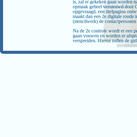
is, zal er gekeken gaan worden na
opmaak geheel vernieuwd door Gi
opgevraagd, een titelpagina ontw
maakt dan een 2e digitale ronde
(stencilwerk) de contactpersone
Na de 2e controle wordt er een 
gaan vouwen en worden er afspr
verspreiden. Hierna zullen de gi