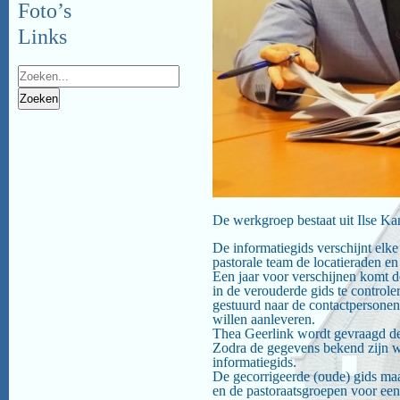
Foto’s
Links
De werkgroep bestaat uit Ilse Ka
De informatiegids verschijnt elk
pastorale team de locatieraden en
Een jaar voor verschijnen komt d
in de verouderde gids te controle
gestuurd naar de contactpersonen
willen aanleveren.
Thea Geerlink wordt gevraagd de 
Zodra de gegevens bekend zijn w
informatiegids.
De gecorrigeerde (oude) gids maa
en de pastoraatsgroepen voor een