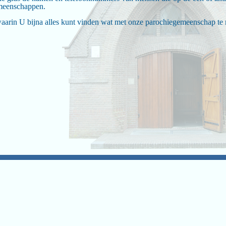
meenschappen.
aarin U bijna alles kunt vinden wat met onze parochiegemeenschap te 