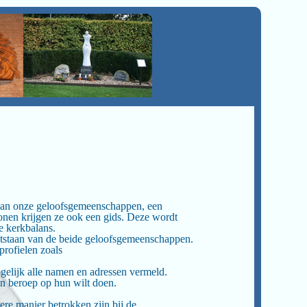
ie van onze geloofsgemeenschappen, een
onen krijgen ze ook een gids. Deze wordt
e kerkbalans.
ontstaan van de beide geloofsgemeenschappen.
profielen zoals
gelijk alle namen en adressen vermeld.
n beroep op hun wilt doen.
re manier betrokken zijn bij de