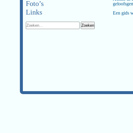
Foto’s
geloofsge
Links
Een gids w