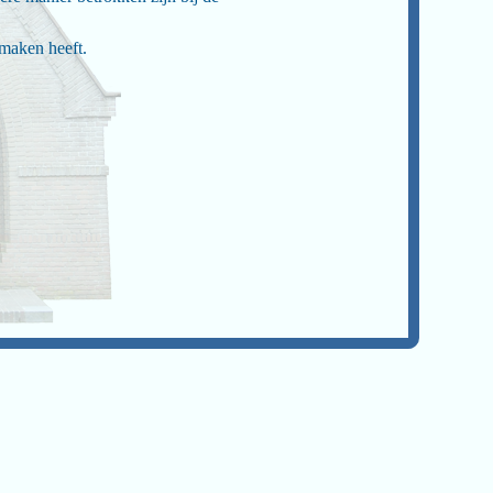
maken heeft.