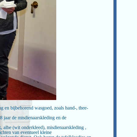
g en bijbehorend wasgoed, zoals hand-, thee-
8 jaar de misdienaarskleding en de
 albe (wit onderkleed), misdienaarskleding ,
ichten van eventueel kleine