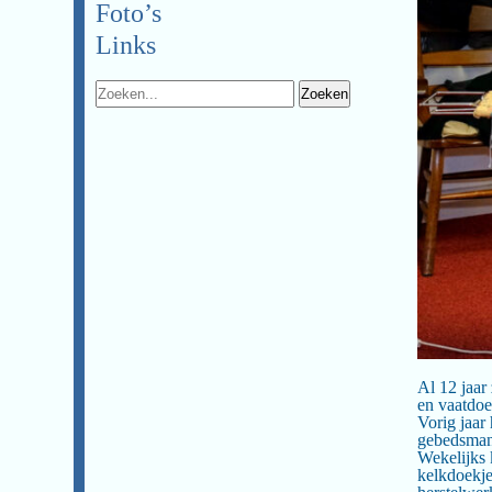
Foto’s
Links
Al 12 jaar
en vaatdoe
Vorig jaar
gebedsmant
Wekelijks 
kelkdoekje