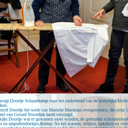
 zorgt Doortje Schanekamp voor het onderhoud van de kerkelijke kledin
ken.
 heeft Doortje het werk van Marietje Marsman overgenomen, die ruim 1
el van Gerard Noordink heeft verzorgd.
kijkt Doortje wat er gewassen moet worden, de gebruikte schouderdoek,
s en ampullendoekjes.&nbsp; Na het wassen, strijken, nakijken en verr