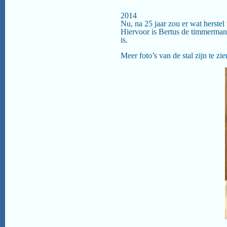
2014
Nu, na 25 jaar zou er wat herstel
Hiervoor is Bertus de timmerman g
is.
Meer foto’s van de stal zijn te zi