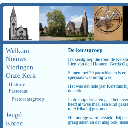
Welkom
De kerstgroep
Nieuws
De kerstgroep die rond de Kerstmi
Lien van den Hoogen, Gerda Og
Vieringen
Samen met 20 parochianen is er a
Onze Kerk
speciaals wat nodig was.
Historie
Het was dat hele jaar Kerstmis bi
Pastoraat
de kerk.
Pastoraatsgroep
In de loop der jaren gaat het le
heeft al twee maal een kind gekre
uit Afrika bij gekomen.
Jeugd
Het nodige werd hersteld. Bij de
Koren
graag aaien en dat mag ook, maar